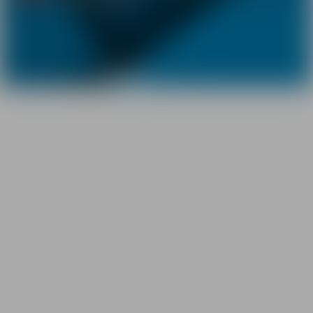
Previous
Next